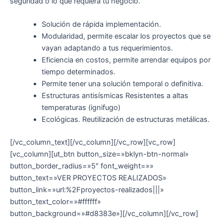
seguridad o lo que requiera tu negocio.
Solución de rápida implementación.
Modularidad, permite escalar los proyectos que se
vayan adaptando a tus requerimientos.
Eficiencia en costos, permite arrendar equipos por
tiempo determinados.
Permite tener una solución temporal o definitiva.
Estructuras antisísmicas Resistentes a altas
temperaturas (ignifugo)
Ecológicas. Reutilización de estructuras metálicas.
[/vc_column_text][/vc_column][/vc_row][vc_row]
[vc_column][ut_btn button_size=»bklyn-btn-normal»
button_border_radius=»5″ font_weight=»»
button_text=»VER PROYECTOS REALIZADOS»
button_link=»url:%2Fproyectos-realizados|||»
button_text_color=»#ffffff»
button_background=»#d8383e»][/vc_column][/vc_row]