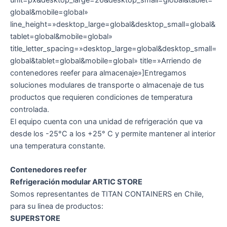
global&mobile=global»
line_height=»desktop_large=global&desktop_small=global&
tablet=global&mobile=global»
title_letter_spacing=»desktop_large=global&desktop_small=
global&tablet=global&mobile=global» title=»Arriendo de
contenedores reefer para almacenaje»]Entregamos
soluciones modulares de transporte o almacenaje de tus
productos que requieren condiciones de temperatura
controlada.
El equipo cuenta con una unidad de refrigeración que va
desde los -25°C a los +25° C y permite mantener al interior
una temperatura constante.
Contenedores reefer
Refrigeración modular ARTIC STORE
Somos representantes de TITAN CONTAINERS en Chile,
para su linea de productos:
SUPERSTORE