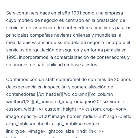
Servicontainers nace en el año 1991 como una empresa
cuyo modelo de negocio es centrado en la prestación de
servicios de inspección de contenedores marítimos para las
principales compañías navieras chilenas y mundiales, a
medida que va afinando su modelo de negocio incorpora el
servicios de liquidación de seguros y en forma paralela en
1995, incorporamos la comercialización de contenedores y
soluciones de habitabilidad en base a éstos.
Contamos con un staff comprometido con más de 20 años
de experiencia en inspección y comercialización de
contenedores.[/ut_header][/vc_column][vc_column
width=»1/2″][ut_animated_image image=»20″ size=»full»
custom_width=»» custom_height=»» custom_crop=»on»
image_opacity=»100″ image_border_radius=»0″ align=»left»
align_tablet=»inherit» align_mobile=»center»
link_type=»image» lightbox_size=»hd» link=»»