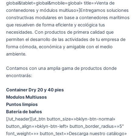
global&tablet=global&mobile=global» title=»Venta de
contenedores y módulos multiuso»]Entregamos soluciones
constructivas modulares en base a contenedores marítimos
que resuelven de forma eficiente y ecológica tus
necesidades. Con productos de primera calidad que
permiten el desarrollo de las actividades de tu empresa de
forma cómoda, económica y amigable con el medio
ambiente.
Contamos con una amplia gama de productos donde
encontrarás:
Container Dry 20 y 40 pies
Modulos Multiusos
Puntos limpios
Batería de baños
[/ut_header][ut_btn button_size=»bklyn-btn-normal»
button_align=»bklyn-btn-left» button_border_radius=»5″
font_weight=»» button_text=»Descarga nuestro catálogo»