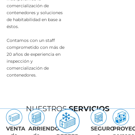
comercialización de
contenedores y soluciones
de habitabilidad en base a
éstos.
Contamos con un staff
comprometido con más de
20 años de experiencia en
inspección y
comercialización de
contenedores.
NUESTROS
SERVICIOS
VENTA
ARRIENDO
SEGURO
PROYE